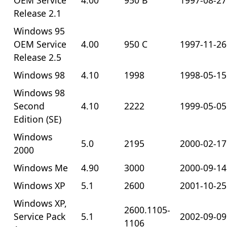
OEM Service
4.00
950 B
1997-08-27
Release 2.1
Windows 95
OEM Service
4.00
950 C
1997-11-26
Release 2.5
Windows 98
4.10
1998
1998-05-15
Windows 98
Second
4.10
2222
1999-05-05
Edition (SE)
Windows
5.0
2195
2000-02-17
2000
Windows Me
4.90
3000
2000-09-14
Windows XP
5.1
2600
2001-10-25
Windows XP,
2600.1105-
Service Pack
5.1
2002-09-09
1106