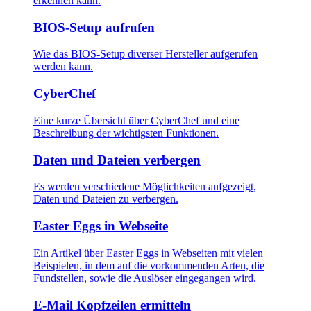
erkennen kann.
BIOS-Setup aufrufen
Wie das BIOS-Setup diverser Hersteller aufgerufen
werden kann.
CyberChef
Eine kurze Übersicht über CyberChef und eine
Beschreibung der wichtigsten Funktionen.
Daten und Dateien verbergen
Es werden verschiedene Möglichkeiten aufgezeigt,
Daten und Dateien zu verbergen.
Easter Eggs in Webseite
Ein Artikel über Easter Eggs in Webseiten mit vielen
Beispielen, in dem auf die vorkommenden Arten, die
Fundstellen, sowie die Auslöser eingegangen wird.
E-Mail Kopfzeilen ermitteln