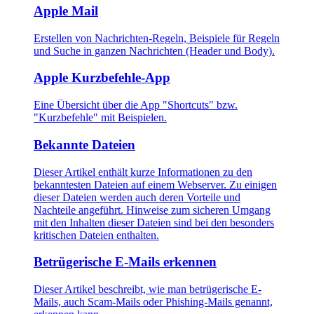
Apple Mail
Erstellen von Nachrichten-Regeln, Beispiele für Regeln
und Suche in ganzen Nachrichten (Header und Body).
Apple Kurzbefehle-App
Eine Übersicht über die App "Shortcuts" bzw.
"Kurzbefehle" mit Beispielen.
Bekannte Dateien
Dieser Artikel enthält kurze Informationen zu den
bekanntesten Dateien auf einem Webserver. Zu einigen
dieser Dateien werden auch deren Vorteile und
Nachteile angeführt. Hinweise zum sicheren Umgang
mit den Inhalten dieser Dateien sind bei den besonders
kritischen Dateien enthalten.
Betrügerische E-Mails erkennen
Dieser Artikel beschreibt, wie man betrügerische E-
Mails, auch Scam-Mails oder Phishing-Mails genannt,