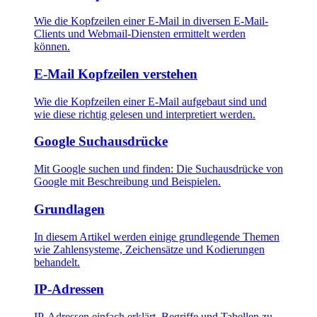
Wie die Kopfzeilen einer E-Mail in diversen E-Mail-
Clients und Webmail-Diensten ermittelt werden
können.
E-Mail Kopfzeilen verstehen
Wie die Kopfzeilen einer E-Mail aufgebaut sind und
wie diese richtig gelesen und interpretiert werden.
Google Suchausdrücke
Mit Google suchen und finden: Die Suchausdrücke von
Google mit Beschreibung und Beispielen.
Grundlagen
In diesem Artikel werden einige grundlegende Themen
wie Zahlensysteme, Zeichensätze und Kodierungen
behandelt.
IP-Adressen
IP-Adressen einfach erklärt. Begriffe und Tabellen zu