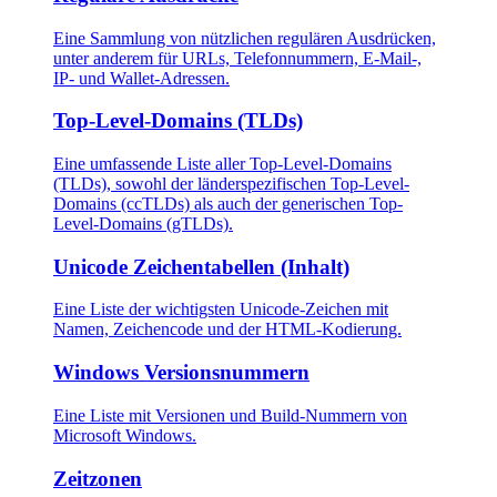
Eine Sammlung von nützlichen regulären Ausdrücken,
unter anderem für URLs, Telefonnummern, E-Mail-,
IP- und Wallet-Adressen.
Top-Level-Domains (TLDs)
Eine umfassende Liste aller Top-Level-Domains
(TLDs), sowohl der länderspezifischen Top-Level-
Domains (ccTLDs) als auch der generischen Top-
Level-Domains (gTLDs).
Unicode Zeichentabellen (Inhalt)
Eine Liste der wichtigsten Unicode-Zeichen mit
Namen, Zeichencode und der HTML-Kodierung.
Windows Versionsnummern
Eine Liste mit Versionen und Build-Nummern von
Microsoft Windows.
Zeitzonen