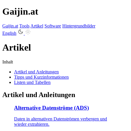
Gaijin.at
Gaijin
.
at
Tools
Artikel
Software
Hintergrundbilder
English
Artikel
Inhalt
Artikel und Anleitungen
Tipps und Kurzinformationen
Listen und Tabellen
Artikel und Anleitungen
Alternative Datenströme (ADS)
Daten in alternativen Datenströmen verbergen und
wieder extrahieren.