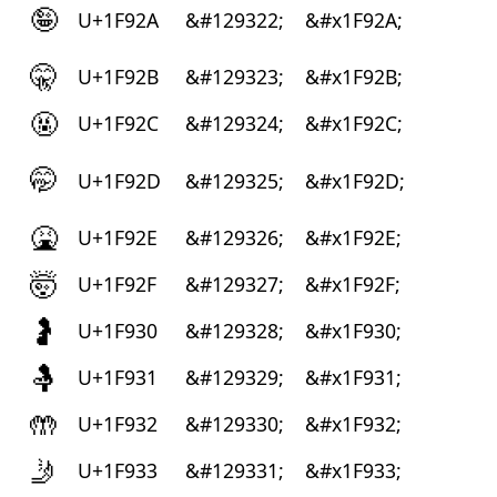
🤪
U+1F92A
&#129322;
&#x1F92A;
🤫
U+1F92B
&#129323;
&#x1F92B;
🤬
U+1F92C
&#129324;
&#x1F92C;
🤭
U+1F92D
&#129325;
&#x1F92D;
🤮
U+1F92E
&#129326;
&#x1F92E;
🤯
U+1F92F
&#129327;
&#x1F92F;
🤰
U+1F930
&#129328;
&#x1F930;
🤱
U+1F931
&#129329;
&#x1F931;
🤲
U+1F932
&#129330;
&#x1F932;
🤳
U+1F933
&#129331;
&#x1F933;