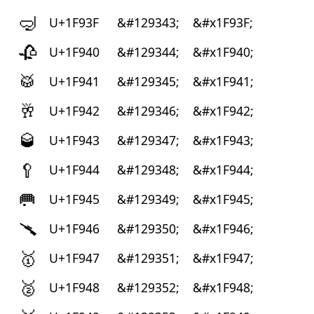
🤿
U+1F93F
&#129343;
&#x1F93F;
🥀
U+1F940
&#129344;
&#x1F940;
🥁
U+1F941
&#129345;
&#x1F941;
🥂
U+1F942
&#129346;
&#x1F942;
🥃
U+1F943
&#129347;
&#x1F943;
🥄
U+1F944
&#129348;
&#x1F944;
🥅
U+1F945
&#129349;
&#x1F945;
🥆
U+1F946
&#129350;
&#x1F946;
🥇
U+1F947
&#129351;
&#x1F947;
🥈
U+1F948
&#129352;
&#x1F948;