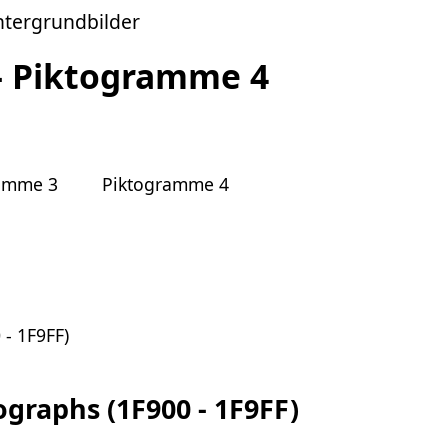
ntergrundbilder
- Piktogramme 4
amme 3
Piktogramme 4
- 1F9FF)
graphs (1F900 - 1F9FF)