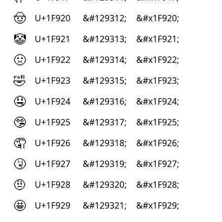
🤠
U+1F920
&#129312;
&#x1F920;
🤡
U+1F921
&#129313;
&#x1F921;
🤢
U+1F922
&#129314;
&#x1F922;
🤣
U+1F923
&#129315;
&#x1F923;
🤤
U+1F924
&#129316;
&#x1F924;
🤥
U+1F925
&#129317;
&#x1F925;
🤦
U+1F926
&#129318;
&#x1F926;
🤧
U+1F927
&#129319;
&#x1F927;
🤨
U+1F928
&#129320;
&#x1F928;
🤩
U+1F929
&#129321;
&#x1F929;