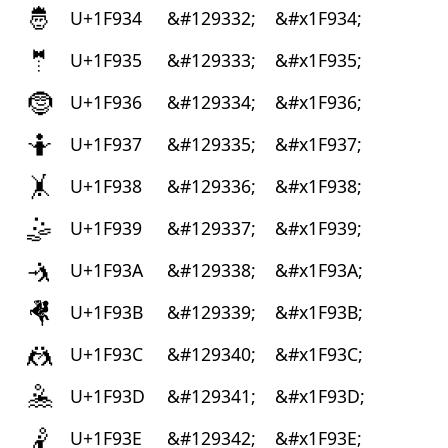
🤴
U+1F934
&#129332;
&#x1F934;
🤵
U+1F935
&#129333;
&#x1F935;
🤶
U+1F936
&#129334;
&#x1F936;
🤷
U+1F937
&#129335;
&#x1F937;
🤸
U+1F938
&#129336;
&#x1F938;
🤹
U+1F939
&#129337;
&#x1F939;
🤺
U+1F93A
&#129338;
&#x1F93A;
🤻
U+1F93B
&#129339;
&#x1F93B;
🤼
U+1F93C
&#129340;
&#x1F93C;
🤽
U+1F93D
&#129341;
&#x1F93D;
🤾
U+1F93E
&#129342;
&#x1F93E;