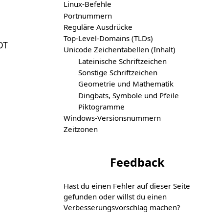
Linux-Befehle
Portnummern
Reguläre Ausdrücke
Top-Level-Domains (TLDs)
OT
Unicode Zeichentabellen (Inhalt)
Lateinische Schriftzeichen
Sonstige Schriftzeichen
Geometrie und Mathematik
Dingbats, Symbole und Pfeile
Piktogramme
Windows-Versionsnummern
Zeitzonen
Feedback
Hast du einen Fehler auf dieser Seite
gefunden oder willst du einen
Verbesserungs­vorschlag machen?