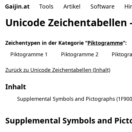
Gaijin
.
at
Tools
Artikel
Software
Hi
Unicode Zeichentabellen 
Zeichentypen in der Kategorie "
Piktogramme
":
Piktogramme 1
Piktogramme 2
Piktogr
Zurück zu Unicode Zeichentabellen (Inhalt)
Inhalt
Supplemental Symbols and Pictographs (1F900 
Supplemental Symbols and Picto